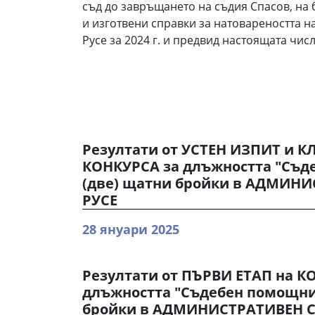
съд до завръщането на съдия Спасов, на
и изготвени справки за натовареността н
Русе за 2024 г. и предвид настоящата чис
Резултати от УСТЕН ИЗПИТ и К
КОНКУРСА за длъжността "Съде
(две) щатни бройки в АДМИНИ
РУСЕ
28 януари 2025
Резултати от ПЪРВИ ЕТАП на К
длъжността "Съдебен помощник
бройки в АДМИНИСТРАТИВЕН С