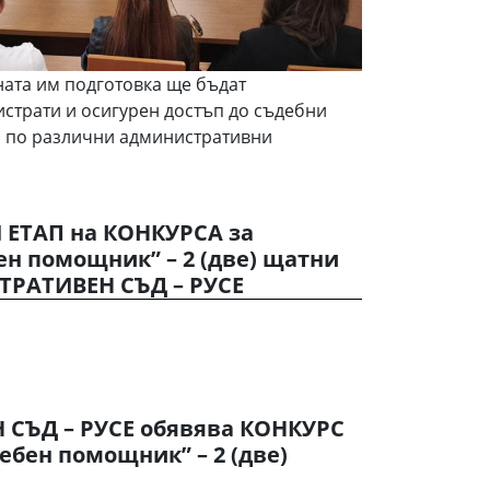
ата им подготовка ще бъдат
страти и осигурен достъп до съдебни
я по различни административни
 ЕТАП на КОНКУРСА за
н помощник” – 2 (две) щатни
ТРАТИВЕН СЪД – РУСЕ
СЪД – РУСЕ обявява КОНКУРС
ебен помощник” – 2 (две)