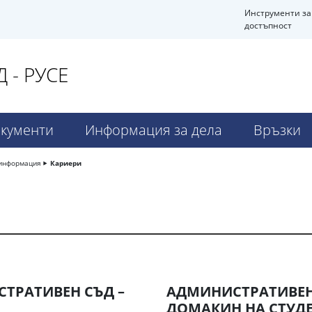
Инструменти за
достъпност
 - РУСЕ
кументи
Информация за дела
Връзки
информация
Кариери
ТРАТИВЕН СЪД –
АДМИНИСТРАТИВЕН 
ДОМАКИН НА СТУДЕ