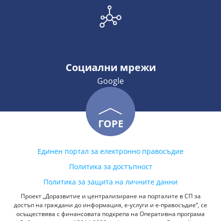
Социални мрежи
Google
ГОРЕ
Единен портал за електронно правосъдие
Политика за достъпност
Политика за защита на личните данни
Проект „Доразвитие и централизиране на порталите в СП за
достъп на граждани до информация, е-услуги и е-правосъдие“, се
осъществява с финансовата подкрепа на Оперативна програма