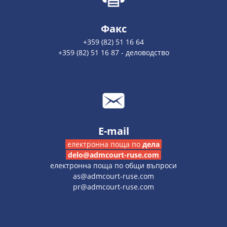
Факс
+359 (82) 51 16 64
+359 (82) 51 16 87 - деловодство
E-mail
електронна поща по
дела
delo@admcourt-ruse.com
електронна поща по общи въпроси
as@admcourt-ruse.com
pr@admcourt-ruse.com