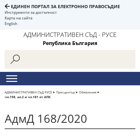
ЕДИНЕН ПОРТАЛ ЗА ЕЛЕКТРОННО ПРАВОСЪДИЕ
Инструменти за достъпност
Карта на сайта
English
АДМИНИСТРАТИВЕН СЪД - РУСЕ
Република България
АДМИНИСТРАТИВЕН СЪД РУСЕ
Пресцентър
Обявления
чл.158, ал.2 и чл.181 от АПК
АдмД 168/2020