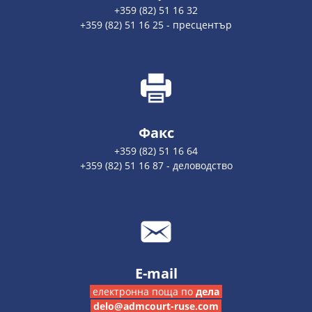
+359 (82) 51 16 32
+359 (82) 51 16 25 - пресцентър
Факс
+359 (82) 51 16 64
+359 (82) 51 16 87 - деловодство
E-mail
електронна поща по
дела
delo@admcourt-ruse.com