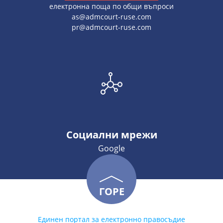
електронна поща по общи въпроси
as@admcourt-ruse.com
pr@admcourt-ruse.com
Социални мрежи
Google
ГОРЕ
Единен портал за електронно правосъдие