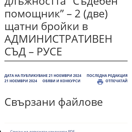
длъжността "Съдебен
помощник” – 2 (две)
щатни бройки в
АДМИНИСТРАТИВЕН
СЪД – РУСЕ
ДАТА НА ПУБЛИКУВАНЕ 21 НОЕМВРИ 2024
ПОСЛЕДНА РЕДАКЦИЯ
21 НОЕМВРИ 2024
ОБЯВИ И КОНКУРСИ
ОТПЕЧАТАЙ
Свързани файлове
Списък на допуснати кандидати.PDF