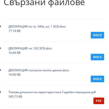
Свързани файлове
ДЕКЛАРАЦИЯ по чл. 340а, ал. 1 ЗСВ.docx
17.14 KB
DOCX
ДЕКЛАРАЦИЯ чл. 162 ЗСВ.docx
16.69 KB
DOCX
ДЕКЛАРАЦИЯ-съгласие лични данни.docx
16.60 KB
DOCX
Типова длъжностна характеристика Съдебен помощник.pdf
345.73 KB
PDF