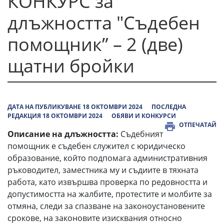
КОНКУРС за
длъжността "Съдебен
помощник” – 2 (две)
щатни бройки
ДАТА НА ПУБЛИКУВАНЕ 18 ОКТОМВРИ 2024
ПОСЛЕДНА
РЕДАКЦИЯ 18 ОКТОМВРИ 2024
ОБЯВИ И КОНКУРСИ
ОТПЕЧАТАЙ
Описание на длъжността:
Съдебният
помощник е съдебен служител с юридическо
образование, който подпомага административния
ръководител, заместника му и съдиите в тяхната
работа, като извършва проверка по редовността и
допустимостта на жалбите, протестите и молбите за
отмяна, следи за спазване на законоустановените
срокове, на законовите изисквания относно