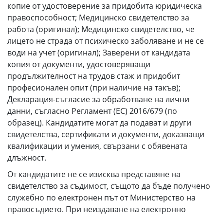
копие от удостоверение за придобита юридическа
правоспособност; Медицинско свидетелство за
работа (оригинал); Медицинско свидетелство, че
лицето не страда от психическо заболяване и не се
води на учет (оригинал); Заверени от кандидата
копия от документи, удостоверяващи
продължителност на трудов стаж и придобит
професионален опит (при наличие на такъв);
Декларация-съгласие за обработване на лични
данни, съгласно Регламент (ЕС) 2016/679 (по
образец). Кандидатите могат да подават и други
свидетелства, сертификати и документи, доказващи
квалификации и умения, свързани с обявената
длъжност.
От кандидатите не се изисква представяне на
свидетелство за съдимост, същото да бъде получено
служебно по електронен път от Министерство на
правосъдието. При неиздаване на електронно