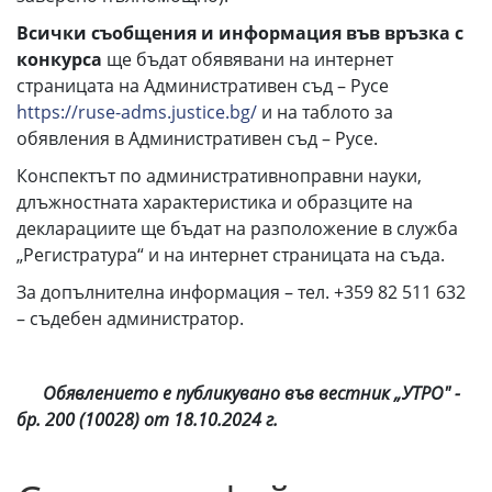
Всички съобщения и информация във връзка с
конкурса
ще бъдат обявявани на интернет
страницата на Административен съд – Русе
https://ruse-adms.justice.bg/
и на таблото за
обявления в Административен съд – Русе.
Конспектът по административноправни науки,
длъжностната характеристика и образците на
декларациите ще бъдат на разположение в служба
„Регистратура“ и на интернет страницата на съда.
За допълнителна информация – тел. +359 82 511 632
– съдебен администратор.
Обявлението е публикувано във вестник „УТРО" -
бр. 200 (10028) от 18.10.2024 г.