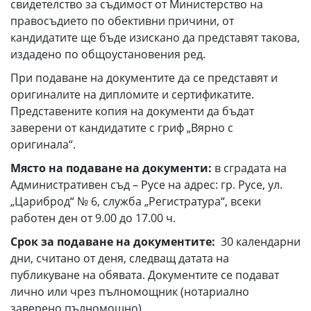
свидетелство за съдимост от Министерство на
правосъдието по обективни причини, от
кандидатите ще бъде изискано да представят такова,
издадено по общоустановения ред.
При подаване на документите да се представят и
оригиналите на дипломите и сертификатите.
Представените копия на документи да бъдат
заверени от кандидатите с гриф „Вярно с
оригинала“.
Място на подаване на документи:
в сградата на
Административен съд – Русе на адрес: гр. Русе, ул.
„Цариброд“ № 6, служба „Регистратура“, всеки
работен ден от 9.00 до 17.00 ч.
Срок за подаване на документите:
30 календарни
дни, считано от деня, следващ датата на
публикуване на обявата. Документите се подават
лично или чрез пълномощник (нотариално
заверено пълномощно).