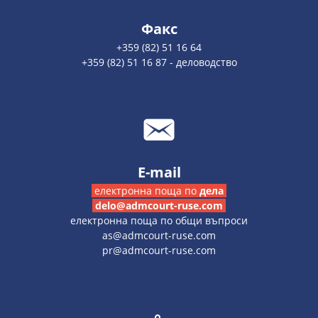
Факс
+359 (82) 51 16 64
+359 (82) 51 16 87 - деловодство
E-mail
електронна поща по
дела
delo@admcourt-ruse.com
електронна поща по общи въпроси
as@admcourt-ruse.com
pr@admcourt-ruse.com