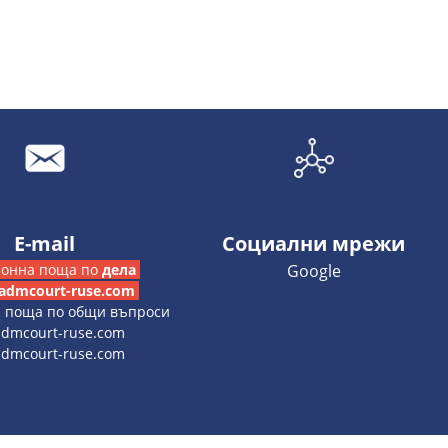
E-mail
Социални мрежи
ронна поща по
дела
Google
admcourt-ruse.com
а поща по общи въпроси
dmcourt-ruse.com
dmcourt-ruse.com